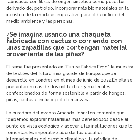
fabricadas con fibras de origen sintético como poliéster,
derivado del petróleo. Incorporar más biomateriales en la
industria de la moda es imperativo para el beneficio del
medio ambiente y las personas.
¿Se imagina usando una chaqueta
fabricada con cactus o corriendo con
unas zapatillas que contengan material
proveniente de las piñas?
El tema fue presentado en “Future Fabrics Expo”, la muestra
de textiles del futuro mas grande de Europa que se
desarrollo en Londres en el mes de junio de 2022.En ella se
presentaron mas de dos mil textiles y materiales
confeccionados de forma sostenible a partir de hongos,
piñas, cactus e incluso piel de manzana
La curadora del evento Amanda Johnston comenta que
“debemos explorar materiales más beneficiosos desde el
punto de vista ecológico y apoyar a las instituciones que lo
fomentan. Es imperativo abordar los desafíos
internacionales del cambio climático y la pérdida de