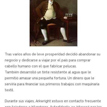
Tras varios años de leve prosperidad decidió abandonar su
negocio y dedicarse a viajar por el país para comprar
cabello humano con el que fabricar pelucas.
También desarrolló un tinte resistente al agua que le
permitió amasar una pequeña fortuna. Un dinero que le
serviría para financiar sus primeros trabajos con maquinaria
textil.
Durante sus viajes, Arkwright estuvo en contacto frecuente
con tejedores e hilanderos. Autodidacta, se interesó por los