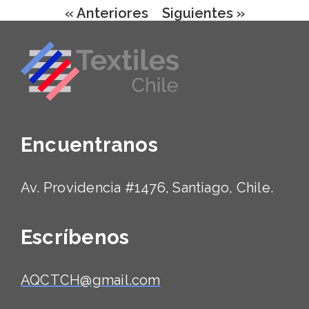
« Anteriores
Siguientes »
Encuentranos
Av. Providencia #1476, Santiago, Chile.
Escríbenos
AQCTCH@gmail.com