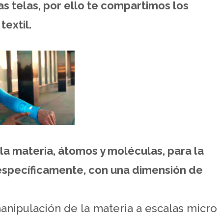
s telas, por ello te compartimos los
textil.
la materia, átomos y moléculas, para la
 específicamente, con una dimensión de
manipulación de la materia a escalas micro