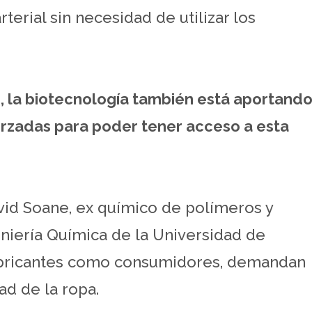
rterial sin necesidad de utilizar los
o, la biotecnología también está aportand
orzadas para poder tener acceso a esta
vid Soane, ex químico de polímeros y
niería Química de la Universidad de
 fabricantes como consumidores, demandan
dad de la ropa.