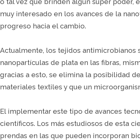
o tal vez que brinden algún súper poder, e
muy interesado en los avances de la nanot
progreso hacia el cambio.
Actualmente, los tejidos antimicrobianos s
nanopartículas de plata en las fibras, mi
gracias a esto, se elimina la posibilidad d
materiales textiles y que un microorgani
El implementar este tipo de avances tec
científicos. Los más estudiosos de esta ci
prendas en las que pueden incorporan bio