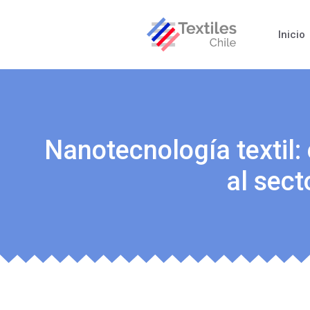
Inicio
Nanotecnología textil:
al sect