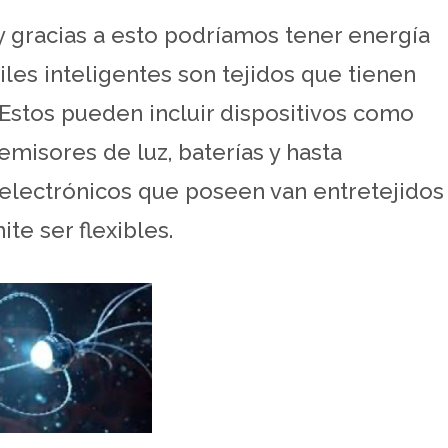
 y gracias a esto podríamos tener energía
iles inteligentes son tejidos que tienen
stos pueden incluir dispositivos como
emisores de luz, baterías y hasta
electrónicos que poseen van entretejidos
te ser flexibles.