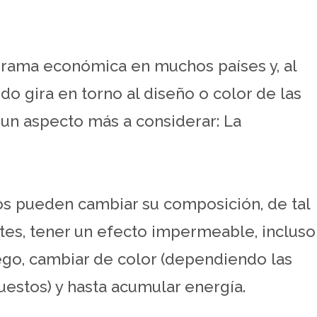
e rama económica en muchos países y, al
o gira en torno al diseño o color de las
y un aspecto más a considerar: La
dos pueden cambiar su composición, de tal
es, tener un efecto impermeable, incluso
ego, cambiar de color (dependiendo las
uestos) y hasta acumular energía.