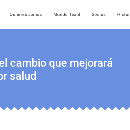
Quiénes somos
Mundo Textil
Socios
Histor
 el cambio que mejorará
or salud