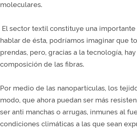
moleculares.
El sector textil constituye una important
hablar de ésta, podríamos imaginar que tod
prendas, pero, gracias a la tecnología, ha
composición de las fibras.
Por medio de las nanopartículas, los teji
modo, que ahora puedan ser más resistent
ser anti manchas o arrugas, inmunes al fu
condiciones climáticas a las que sean exp