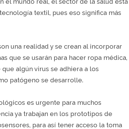
n el mundo real, el sector de la salud está
ecnología textil, pues eso significa más
on una realidad y se crean al incorporar
smas que se usarán para hacer ropa médica,
e que algún virus se adhiera a los
smo patógeno se desarrolle.
nológicos es urgente para muchos
encia ya trabajan en los prototipos de
sensores, para así tener acceso la toma