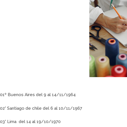
01º Buenos Aires del 9 al 14/11/1964
02° Santiago de chile del 6 al 10/11/1967
03° Lima del 14 al 19/10/1970