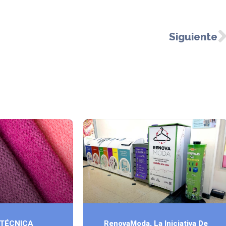
Siguiente
 TÉCNICA
RenovaModa, La Iniciativa De