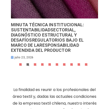
MINUTA TÉCNICA INSTITUCIONAL:
Renov
SUSTENTABILIDADSECTORIAL,
dar i
DIAGNÓSTICO ESTRUCTURAL Y
colo
DESAFÍOSREGULATORIOS BAJO EL
julio
MARCO DE LARESPONSABILIDAD
EXTENDIDA DEL PRODUCTOR
julio 23, 2026
10
La finalidad es reunir a los profesionales del
área textil y, dadas las actuales condiciones
de la empresa textil chilena, nuestro interés