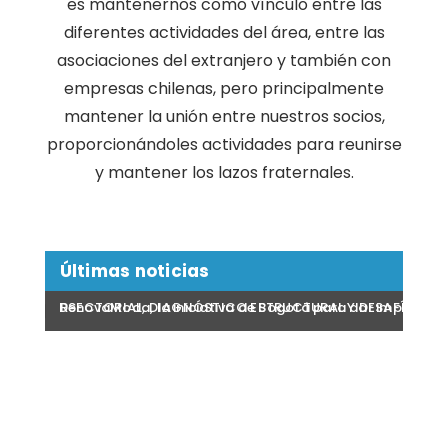
es mantenernos como vínculo entre las
diferentes actividades del área, entre las
asociaciones del extranjero y también con
empresas chilenas, pero principalmente
mantener la unión entre nuestros socios,
proporcionándoles actividades para reunirse
y mantener los lazos fraternales.
Últimas noticias
TICO ESTRUCTURAL Y DESAFÍOSREGULATORIOS BAJO EL MARCO DE 
iva de Bogotá para dar impulso a la economía circular colombian
Presentan piloto del primer Pasaporte D