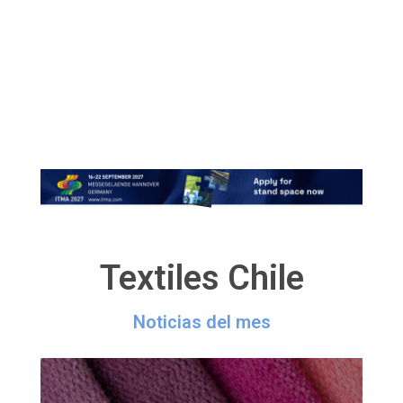
Textiles Chile
Noticias del mes
Destacadas
D