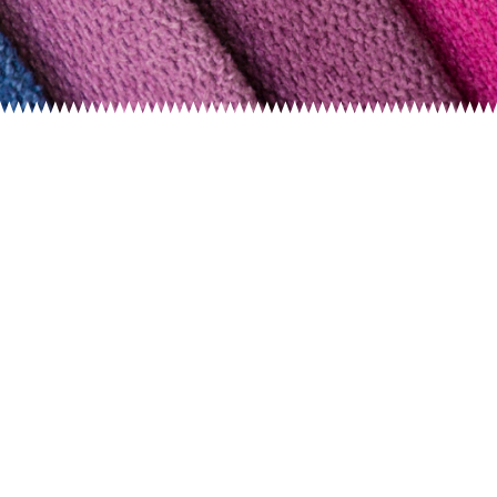
Textiles Chile
Asociación Gremial De Químicos
Coloristas Y Textiles De Chile
Conoce más