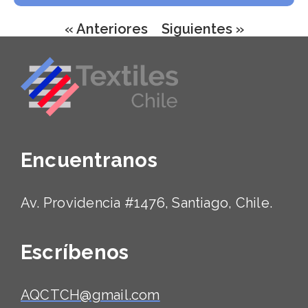
« Anteriores
Siguientes »
Encuentranos
Av. Providencia #1476, Santiago, Chile.
Escríbenos
AQCTCH@gmail.com