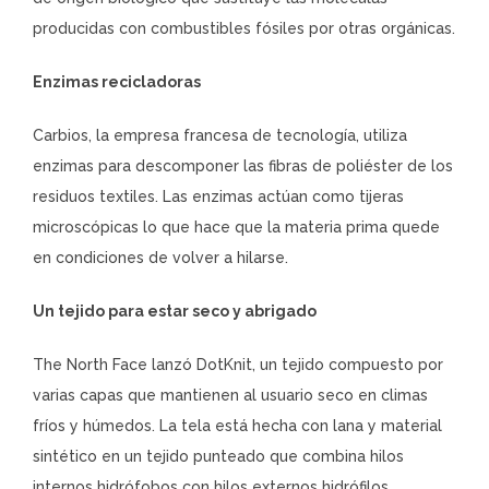
producidas con combustibles fósiles por otras orgánicas.
Enzimas recicladoras
Carbios, la empresa francesa de tecnología, utiliza
enzimas para descomponer las fibras de poliéster de los
residuos textiles. Las enzimas actúan como tijeras
microscópicas lo que hace que la materia prima quede
en condiciones de volver a hilarse.
Un tejido para estar seco y abrigado
The North Face lanzó DotKnit, un tejido compuesto por
varias capas que mantienen al usuario seco en climas
fríos y húmedos. La tela está hecha con lana y material
sintético en un tejido punteado que combina hilos
internos hidrófobos con hilos externos hidrófilos.