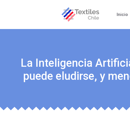
Inicio
La Inteligencia Artific
puede eludirse, y men