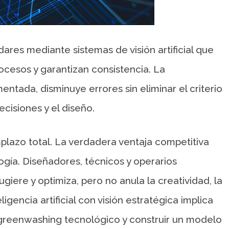
ares mediante sistemas de visión artificial que
cesos y garantizan consistencia. La
ntada, disminuye errores sin eliminar el criterio
cisiones y el diseño.
plazo total. La verdadera ventaja competitiva
ía. Diseñadores, técnicos y operarios
giere y optimiza, pero no anula la creatividad, la
ligencia artificial con visión estratégica implica
l greenwashing tecnológico y construir un modelo