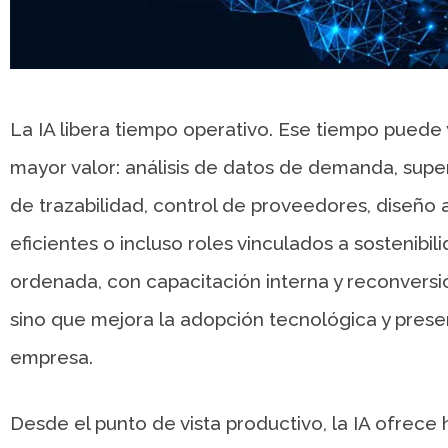
La IA libera tiempo operativo. Ese tiempo puede
mayor valor: análisis de datos de demanda, super
de trazabilidad, control de proveedores, diseño 
eficientes o incluso roles vinculados a sostenibi
ordenada, con capacitación interna y reconversió
sino que mejora la adopción tecnológica y pres
empresa.
Desde el punto de vista productivo, la IA ofrece