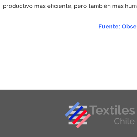
productivo más eficiente, pero también más huma
Fuente: Obser