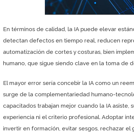
En términos de calidad, la IA puede elevar estánd
detectan defectos en tiempo real, reducen repro
automatización de cortes y costuras, bien impleme
humano, que sigue siendo clave en la toma de de
El mayor error sería concebir la IA como un reem
surge de la complementariedad humano-tecnolog
capacitados trabajan mejor cuando la IA asiste, su
experiencia ni el criterio profesional. Adoptar inte
invertir en formación, evitar sesgos, rechazar e