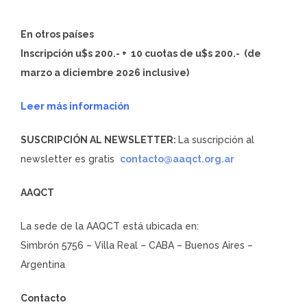
En otros países
Inscripción
u$s 200.-
+ 10 cuotas de
u$s 200.-
(de
marzo a diciembre 2026 inclusive)
Leer más información
SUSCRIPCIÓN AL NEWSLETTER:
La suscripción al
newsletter es gratis
contacto@aaqct.org.ar
AAQCT
La sede de la AAQCT está ubicada en:
Simbrón 5756 – Villa Real – CABA – Buenos Aires –
Argentina
Contacto