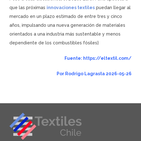
que las próximas
innovaciones textiles
puedan llegar al
mercado en un plazo estimado de entre tres y cinco
años, impulsando una nueva generación de materiales
orientados a una industria más sustentable y menos
dependiente de los combustibles fósiles}
Fuente: https://eltextil.com/
Por
Rodrigo Lagrasta
2026-05-26