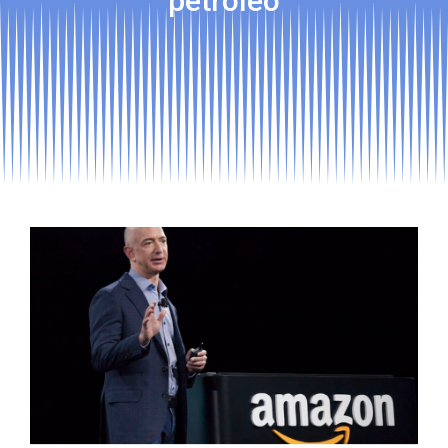
petróleo