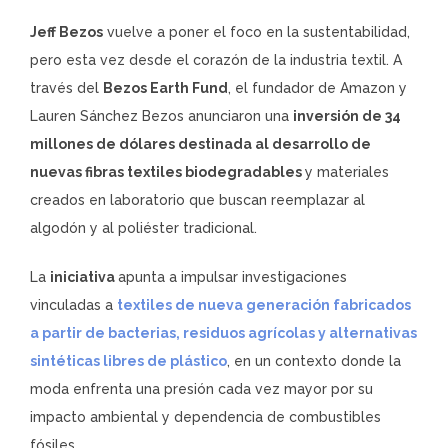
Jeff Bezos
vuelve a poner el foco en la sustentabilidad,
pero esta vez desde el corazón de la industria textil. A
través del
Bezos Earth Fund
, el fundador de Amazon y
Lauren Sánchez Bezos anunciaron una
inversión de 34
millones de dólares destinada al desarrollo de
nuevas fibras textiles biodegradables
y materiales
creados en laboratorio que buscan reemplazar al
algodón y al poliéster tradicional.
La
iniciativa
apunta a impulsar investigaciones
vinculadas a
textiles de nueva generación fabricados
a partir de bacterias, residuos agrícolas y alternativas
sintéticas libres de plástico
, en un contexto donde la
moda enfrenta una presión cada vez mayor por su
impacto ambiental y dependencia de combustibles
fósiles.