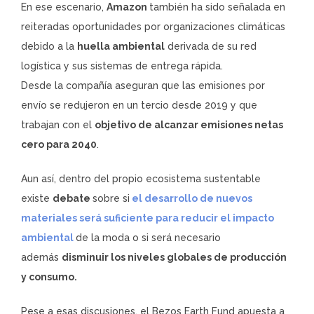
En ese escenario,
Amazon
también ha sido señalada en
reiteradas oportunidades por organizaciones climáticas
debido a la
huella ambiental
derivada de su red
logística y sus sistemas de entrega rápida.
Desde la compañía aseguran que las emisiones por
envío se redujeron en un tercio desde 2019 y que
trabajan con el
objetivo de alcanzar emisiones netas
cero para 2040
.
Aun así, dentro del propio ecosistema sustentable
existe
debate
sobre si
el desarrollo de nuevos
materiales será suficiente para reducir el impacto
ambiental
de la moda o si será necesario
además
disminuir los niveles globales de producción
y consumo.
Pese a esas discusiones, el Bezos Earth Fund apuesta a