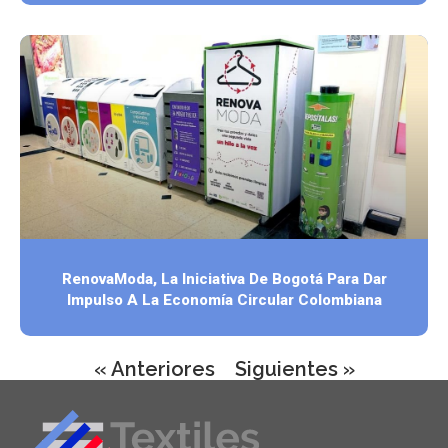
RenovaModa, La Iniciativa De Bogotá Para Dar
Impulso A La Economía Circular Colombiana
« Anteriores
Siguientes »