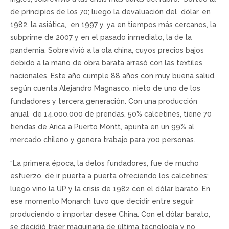
de principios de los 70; luego la devaluación del dólar, en
1982, la asiática, en 1997 y, ya en tiempos más cercanos, la
subprime de 2007 y en el pasado inmediato, la de la
pandemia. Sobrevivió a la ola china, cuyos precios bajos
debido a la mano de obra barata arrasó con las textiles
nacionales. Este año cumple 88 años con muy buena salud,
según cuenta Alejandro Magnasco, nieto de uno de los
fundadores y tercera generación. Con una producción
anual de 14.000.000 de prendas, 50% calcetines, tiene 70
tiendas de Arica a Puerto Montt, apunta en un 99% al
mercado chileno y genera trabajo para 700 personas.
“La primera época, la delos fundadores, fue de mucho
esfuerzo, de ir puerta a puerta ofreciendo los calcetines;
luego vino la UP y la crisis de 1982 con el dólar barato. En
ese momento Monarch tuvo que decidir entre seguir
produciendo o importar desee China. Con el dólar barato,
se decidió traer maquinaria de última tecnología y no