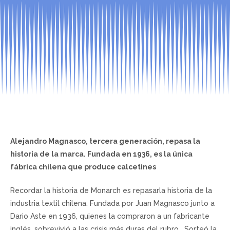
Alejandro Magnasco, tercera generación, repasa la
historia de la marca. Fundada en 1936, es la única
fábrica chilena que produce calcetines
Recordar la historia de Monarch es repasarla historia de la
industria textil chilena. Fundada por Juan Magnasco junto a
Dario Aste en 1936, quienes la compraron a un fabricante
inglés, sobrevivió a las crisis más duras del rubro. Sorteó la