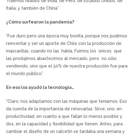
Traemos hilados de India, de Perú, de Estados Unidos, de
Italia, y también de China”.
¿Cómo surfearon la pandemia?
“Fue duro pero una época muy bonita, porque nos pudimos
reinventar y ser un aporte de Chile con la producción de
mascarillas, cuando no las había. Fuimos los únicos que
las produjimos abastecimos al mercado, pero no sólo
vendiendo, sino que el 50% de nuestra producción fue para
el mundo público”.
En eso los ayudó la tecnología…
“Claro, nos adaptamos con las máquinas que teníamos. Eso
da cuenta de la importancia de renovarlas. Sirve, uno, en
productividad, en cuanto a que fallan lo menos posible y
dos, en la capacidad y flexibilidad que tienen. Antes, para
cambiar el diseño de un calcetín se tardaba una semana y