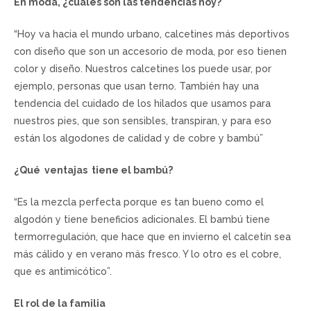
En moda, ¿cuáles son las tendencias hoy?
“Hoy va hacia el mundo urbano, calcetines más deportivos
con diseño que son un accesorio de moda, por eso tienen
color y diseño. Nuestros calcetines los puede usar, por
ejemplo, personas que usan terno. También hay una
tendencia del cuidado de los hilados que usamos para
nuestros pies, que son sensibles, transpiran, y para eso
están los algodones de calidad y de cobre y bambú”
¿Qué ventajas tiene el bambú?
“Es la mezcla perfecta porque es tan bueno como el
algodón y tiene beneficios adicionales. El bambú tiene
termorregulación, que hace que en invierno el calcetín sea
más cálido y en verano más fresco. Y lo otro es el cobre,
que es antimicótico”.
El rol de la familia