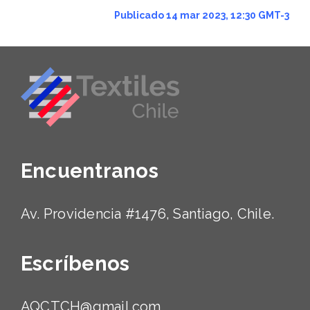
Publicado 14 mar 2023, 12:30 GMT-3
Encuentranos
Av. Providencia #1476, Santiago, Chile.
Escríbenos
AQCTCH@gmail.com