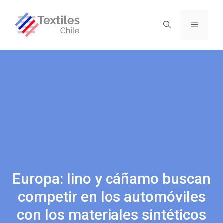
Europa: lino y cáñamo buscan
competir en los automóviles
con los materiales sintéticos