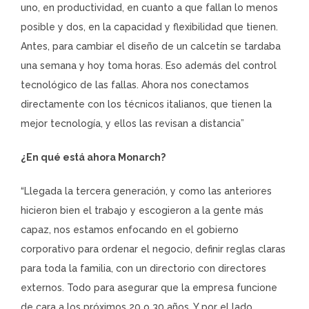
uno, en productividad, en cuanto a que fallan lo menos
posible y dos, en la capacidad y flexibilidad que tienen.
Antes, para cambiar el diseño de un calcetín se tardaba
una semana y hoy toma horas. Eso además del control
tecnológico de las fallas. Ahora nos conectamos
directamente con los técnicos italianos, que tienen la
mejor tecnología, y ellos las revisan a distancia”
¿En qué está ahora Monarch?
“Llegada la tercera generación, y como las anteriores
hicieron bien el trabajo y escogieron a la gente más
capaz, nos estamos enfocando en el gobierno
corporativo para ordenar el negocio, definir reglas claras
para toda la familia, con un directorio con directores
externos. Todo para asegurar que la empresa funcione
de cara a los próximos 20 o 30 años. Y por el lado