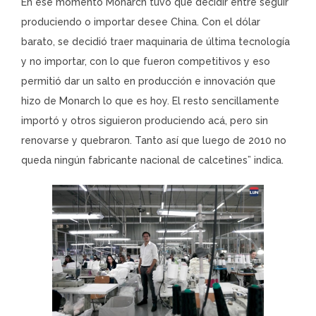
En ese momento Monarch tuvo que decidir entre seguir
produciendo o importar desee China. Con el dólar
barato, se decidió traer maquinaria de última tecnología
y no importar, con lo que fueron competitivos y eso
permitió dar un salto en producción e innovación que
hizo de Monarch lo que es hoy. El resto sencillamente
importó y otros siguieron produciendo acá, pero sin
renovarse y quebraron. Tanto así que luego de 2010 no
queda ningún fabricante nacional de calcetines” indica.