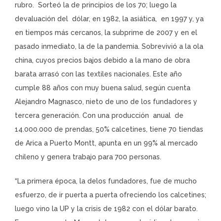
rubro. Sorteó la de principios de los 70; luego la
devaluación del dólar, en 1982, la asiática, en 1997 y, ya
en tiempos más cercanos, la subprime de 2007 y en el
pasado inmediato, la de la pandemia. Sobrevivió a la ola
china, cuyos precios bajos debido a la mano de obra
barata arrasó con las textiles nacionales. Este año
cumple 88 años con muy buena salud, según cuenta
Alejandro Magnasco, nieto de uno de los fundadores y
tercera generación. Con una producción anual de
14.000.000 de prendas, 50% calcetines, tiene 70 tiendas
de Arica a Puerto Montt, apunta en un 99% al mercado
chileno y genera trabajo para 700 personas.
“La primera época, la delos fundadores, fue de mucho
esfuerzo, de ir puerta a puerta ofreciendo los calcetines;
luego vino la UP y la crisis de 1982 con el dólar barato.