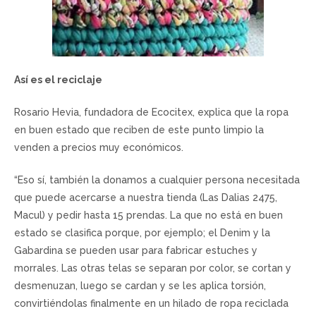
Así es el reciclaje
Rosario Hevia, fundadora de Ecocitex, explica que la ropa
en buen estado que reciben de este punto limpio la
venden a precios muy económicos.
“Eso sí, también la donamos a cualquier persona necesitada
que puede acercarse a nuestra tienda (Las Dalias 2475,
Macul) y pedir hasta 15 prendas. La que no está en buen
estado se clasifica porque, por ejemplo; el Denim y la
Gabardina se pueden usar para fabricar estuches y
morrales. Las otras telas se separan por color, se cortan y
desmenuzan, luego se cardan y se les aplica torsión,
convirtiéndolas finalmente en un hilado de ropa reciclada