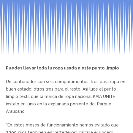
Puedes llevar toda tu ropa usada a este punto limpio
Un contenedor con seis compartimentos: tres para ropa en
buen estado; otros tres para el resto. Así luce el punto
limpio textil que la marca de ropa nacional KAIA UNITE
instaló en junio en la explanada poniente del Parque
Araucano.
“En estos meses de funcionamiento hemos evitado que
2.700 kilos terminen en vertederos” calcula el vocero