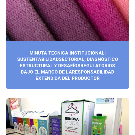
MINUTA TÉCNICA INSTITUCIONAL:
SUSTENTABILIDADSECTORIAL, DIAGNÓSTICO
ESTRUCTURAL Y DESAFÍOSREGULATORIOS
BAJO EL MARCO DE LARESPONSABILIDAD
EXTENDIDA DEL PRODUCTOR