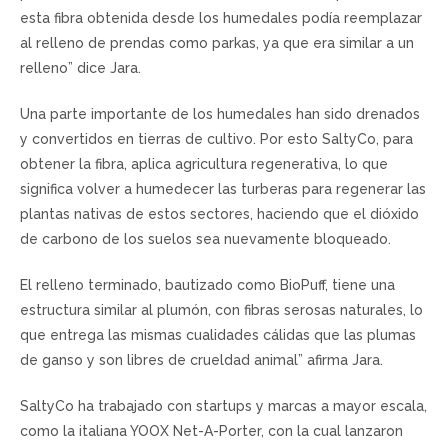
esta fibra obtenida desde los humedales podía reemplazar
al relleno de prendas como parkas, ya que era similar a un
relleno” dice Jara.
Una parte importante de los humedales han sido drenados
y convertidos en tierras de cultivo. Por esto SaltyCo, para
obtener la fibra, aplica agricultura regenerativa, lo que
significa volver a humedecer las turberas para regenerar las
plantas nativas de estos sectores, haciendo que el dióxido
de carbono de los suelos sea nuevamente bloqueado.
El relleno terminado, bautizado como BioPuff, tiene una
estructura similar al plumón, con fibras serosas naturales, lo
que entrega las mismas cualidades cálidas que las plumas
de ganso y son libres de crueldad animal” afirma Jara.
SaltyCo ha trabajado con startups y marcas a mayor escala,
como la italiana YOOX Net-A-Porter, con la cual lanzaron