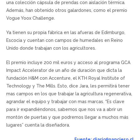
una colección cápsula de prendas con aislación térmica.
Además, han obtenido otros galardones, como el premio
Vogue Yoox Challenge.
Ya tienen su propia fábrica en las afueras de Edimburgo,
Escocia y cuentan con campos de humedales en Reino
Unido donde trabajan con los agricultores.
El premio incluye 200 mil euros y acceso al programa GCA
Impact Accelerator de un año de duración que dicta la
fundación H&M con Accenture, el KTH Royal Institute of
Technology y The Mills. Esto, dice Jara, les permitirá tener
mas campos en los que trabajar la agricultura regenerativa,
agrandar el equipo y trabajar con mas marcas. “Es clave
para ir expandiéndonos, sabemos que nos va a abrir un
montón de puertas y que podremos llegar a muchos más
lugares” cuenta la diseñadora.
Fuente: diariofinanciero.cl