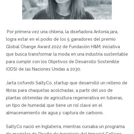
Por primera vez una chilena, la diseñadora Antonia jara,
logra estar en el podio de los 5 ganadores del premio
Global Change Award 2022 de Fundación H&M, iniciativa
que busca transformar la moda en una industria sustentable
para cumplir con los Objetivos de Desarrollo Sostenible
(ODS) de las Naciones Unidas a 2030.
Jarta cofundó SaltyCo, startup que desarrolló un relleno de
fibras para chaquetas acolchadas, a partir del uso de
plantas obtenidas de agricultura regenerativa en tuberas,
un tipo de humedal que tiene un rol clave en el
almacenamiento de agua y captura de carbono.
SaltyCo nació en Inglaterra, mientras cursaba un programa
de magister de Diseño de Ingeniería del Imperial College