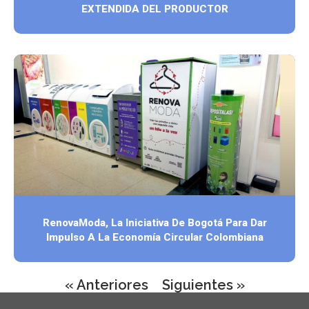
EXTENDIDA DEL PRODUCTOR
RenovaModa, La Iniciativa De Bogotá Para Dar
Impulso A La Economía Circular Colombiana
« Anteriores
Siguientes »