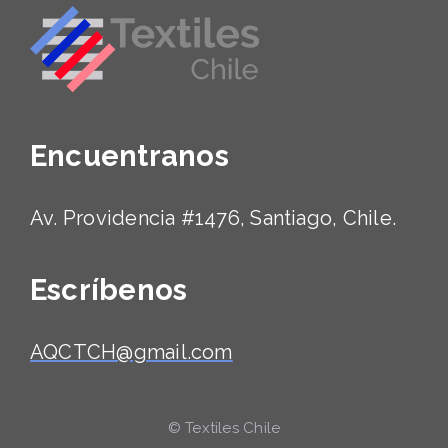
Encuentranos
Av. Providencia #1476, Santiago, Chile.
Escríbenos
AQCTCH@gmail.com
© Textiles Chile