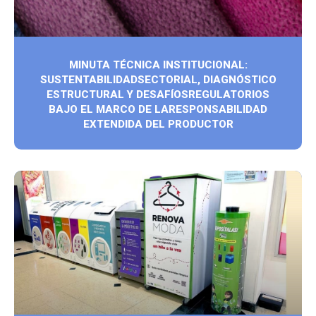
MINUTA TÉCNICA INSTITUCIONAL:
SUSTENTABILIDADSECTORIAL, DIAGNÓSTICO
ESTRUCTURAL Y DESAFÍOSREGULATORIOS
BAJO EL MARCO DE LARESPONSABILIDAD
EXTENDIDA DEL PRODUCTOR