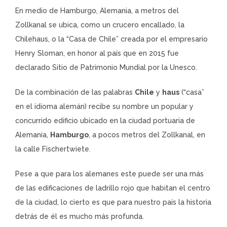
En medio de Hamburgo, Alemania, a metros del
Zollkanal se ubica, como un crucero encallado, la
Chilehaus, o la “Casa de Chile” creada por el empresario
Henry Sloman, en honor al país que en 2015 fue
declarado Sitio de Patrimonio Mundial por la Unesco.
De la combinación de las palabras
Chile
y
haus
(“casa”
en el idioma alemán) recibe su nombre un popular y
concurrido edificio ubicado en la ciudad portuaria de
Alemania,
Hamburgo
, a pocos metros del Zollkanal, en
la calle Fischertwiete.
Pese a que para los alemanes este puede ser una más
de las edificaciones de ladrillo rojo que habitan el centro
de la ciudad, lo cierto es que para nuestro país la historia
detrás de él es mucho más profunda.