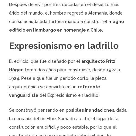
Después de vivir por tres décadas en el desierto más
árido del mundo, el hombre regresó a Alemania, donde
con su acaudalada fortuna mandó a construir el
magno
edificio en Hamburgo en homenaje a Chile
.
Expresionismo en ladrillo
El edificio, que fue diseñado por el
arquitecto Fritz
Höger
, tomó dos años para construirse, desde 1922 a
1924. Pese a que fue un periodo corto, la pieza
arquitectónica se convirtió en un
referente
vanguardista
del Expresionismo en ladrillo.
Se construyó pensando en
posibles inundaciones
, dada
la cercanía del río Elbe. Sumado a esto, el lugar de la
construcción era difícil y poco estable, por lo que el
constructor tuvo que cimentarlo sobre pilares de