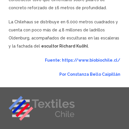
concreto reforzado de 16 metros de profundidad.
La Chilehaus se distribuye en 6.000 metros cuadrados y
cuenta con poco más de 4.8 millones de ladrillos
Oldenburg, acompañados de esculturas en las escaleras
y la fachada del
escultor Richard Kuöhl
.
Fuente: https://www.biobiochile.cl/
Por
Constanza Bello Caipillán