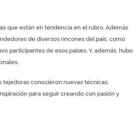
as que están en tendencia en el rubro. Además
ndedores de diversos rincones del país, como
uvo participantes de esos países. Y, además, hubo
onales.
as tejedoras conocieron nuevas técnicas,
inspiración para seguir creando con pasión y