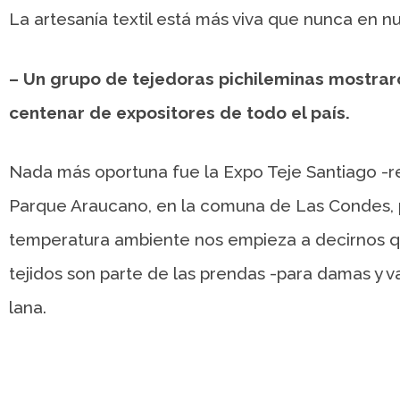
La artesanía textil está más viva que nunca en nu
– Un grupo de tejedoras pichileminas mostrar
centenar de expositores de todo el país.
Nada más oportuna fue la Expo Teje Santiago -rea
Parque Araucano, en la comuna de Las Condes, p
temperatura ambiente nos empieza a decirnos que
tejidos son parte de las prendas -para damas y va
lana.