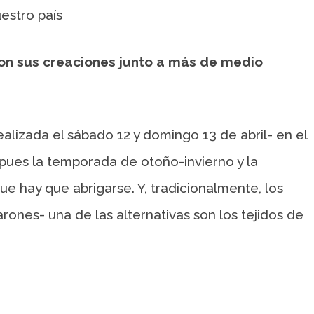
estro país
on sus creaciones junto a más de medio
lizada el sábado 12 y domingo 13 de abril- en el
ues la temporada de otoño-invierno y la
 hay que abrigarse. Y, tradicionalmente, los
rones- una de las alternativas son los tejidos de