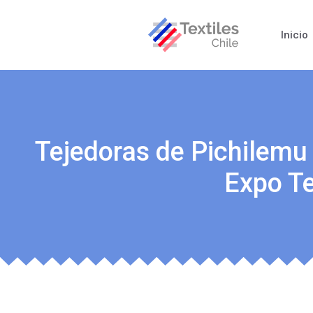
Inicio
Tejedoras de Pichilemu
Expo T