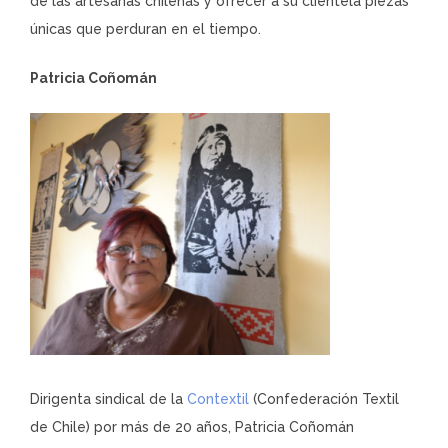
de las artesanas chilenas y ofrecer a su clientela piezas
únicas que perduran en el tiempo.
Patricia Coñomán
Dirigenta sindical de la
Contextil
(Confederación Textil
de Chile) por más de 20 años, Patricia Coñomán