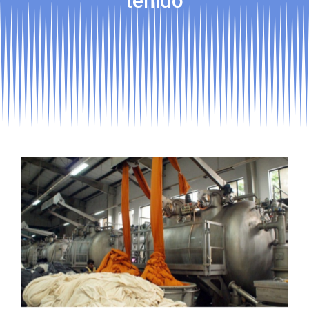
teñido