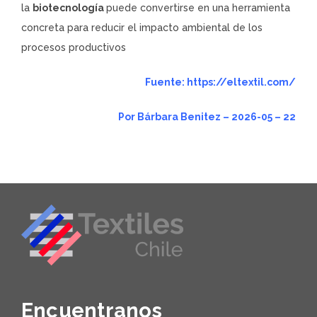
la
biotecnología
puede convertirse en una herramienta
concreta para reducir el impacto ambiental de los
procesos productivos
Fuente: https://eltextil.com/
Por
Bárbara Benitez –
2026-05 –
22
Encuentranos