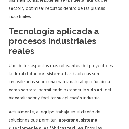
disminuir considerablemente la
huella hídrica
del
sector y optimizar recursos dentro de las plantas
industriales.
Tecnología aplicada a
procesos industriales
reales
Uno de los aspectos más relevantes del proyecto es
la
durabilidad del sistema
. Las bacterias son
inmovilizadas sobre una matriz natural que funciona
como soporte, permitiendo extender la
vida útil
del
biocatalizador y facilitar su aplicación industrial.
Actualmente, el equipo trabaja en el diseño de
soluciones que permitan
integrar el sistema
directamente a las fábricas textiles
. Entre las