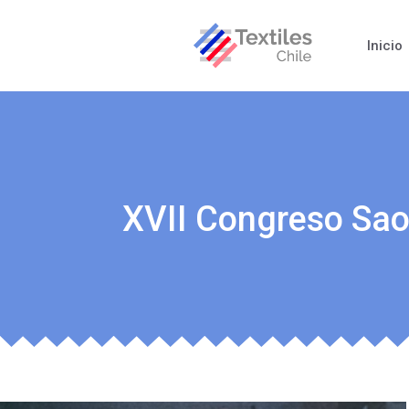
Inicio
XVII Congreso Sao