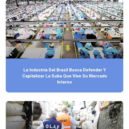
La Industria Del Brasil Busca Defender Y
Capitalizar La Suba Que Vive Su Mercado
Interno