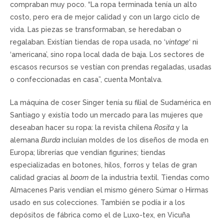
compraban muy poco. “La ropa terminada tenía un alto
costo, pero era de mejor calidad y con un largo ciclo de
vida. Las piezas se transformaban, se heredaban o
regalaban. Existían tiendas de ropa usada, no ‘
vintage
‘ ni
‘americana’, sino ropa local dada de baja. Los sectores de
escasos recursos se vestían con prendas regaladas, usadas
o confeccionadas en casa”, cuenta Montalva.
La máquina de coser Singer tenía su filial de Sudamérica en
Santiago y existía todo un mercado para las mujeres que
deseaban hacer su ropa: la revista chilena
Rosita
y la
alemana
Burda
incluían moldes de los diseños de moda en
Europa; librerías que vendían figurines; tiendas
especializadas en botones, hilos, forros y telas de gran
calidad gracias al
boom
de la industria textil. Tiendas como
Almacenes Paris vendían el mismo género Súmar o Hirmas
usado en sus colecciones. También se podía ir a los
depósitos de fábrica como el de Luxo-tex, en Vicuña