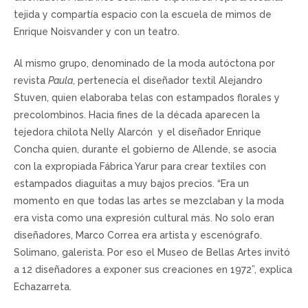
tejida y compartía espacio con la escuela de mimos de
Enrique Noisvander y con un teatro.
Al mismo grupo, denominado de la moda autóctona por
revista
Paula
, pertenecía el diseñador textil Alejandro
Stuven, quien elaboraba telas con estampados florales y
precolombinos. Hacia fines de la década aparecen la
tejedora chilota Nelly Alarcón y el diseñador Enrique
Concha quien, durante el gobierno de Allende, se asocia
con la expropiada Fábrica Yarur para crear textiles con
estampados diaguitas a muy bajos precios. “Era un
momento en que todas las artes se mezclaban y la moda
era vista como una expresión cultural más. No solo eran
diseñadores, Marco Correa era artista y escenógrafo.
Solimano, galerista. Por eso el Museo de Bellas Artes invitó
a 12 diseñadores a exponer sus creaciones en 1972”, explica
Echazarreta.