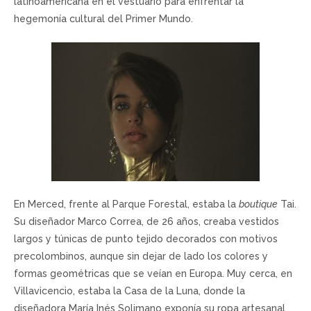
latinoamericana en el vestuario para enfrentar la
hegemonía cultural del Primer Mundo.
En Merced, frente al Parque Forestal, estaba la
boutique
Tai.
Su diseñador Marco Correa, de 26 años, creaba vestidos
largos y túnicas de punto tejido decorados con motivos
precolombinos, aunque sin dejar de lado los colores y
formas geométricas que se veían en Europa. Muy cerca, en
Villavicencio, estaba la Casa de la Luna, donde la
diseñadora María Inés Solimano exponía su ropa artesanal