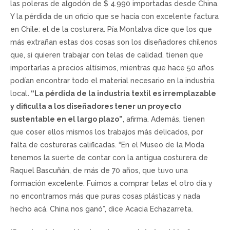
las poleras de algodón de $ 4.990 importadas desde China.
Y la pérdida de un oficio que se hacía con excelente factura
en Chile: el de la costurera. Pía Montalva dice que los que
más extrañan estas dos cosas son los diseñadores chilenos
que, si quieren trabajar con telas de calidad, tienen que
importarlas a precios altísimos, mientras que hace 50 años
podían encontrar todo el material necesario en la industria
local
. “La pérdida de la industria textil es irremplazable
y dificulta a los diseñadores tener un proyecto
sustentable en el largo plazo”
, afirma. Además, tienen
que coser ellos mismos los trabajos más delicados, por
falta de costureras calificadas. “En el Museo de la Moda
tenemos la suerte de contar con la antigua costurera de
Raquel Bascuñán, de más de 70 años, que tuvo una
formación excelente. Fuimos a comprar telas el otro día y
no encontramos más que puras cosas plásticas y nada
hecho acá. China nos ganó”, dice Acacia Echazarreta.