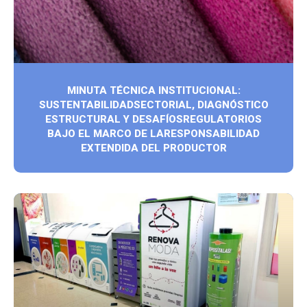
MINUTA TÉCNICA INSTITUCIONAL:
SUSTENTABILIDADSECTORIAL, DIAGNÓSTICO
ESTRUCTURAL Y DESAFÍOSREGULATORIOS
BAJO EL MARCO DE LARESPONSABILIDAD
EXTENDIDA DEL PRODUCTOR