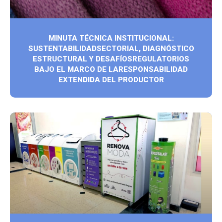
MINUTA TÉCNICA INSTITUCIONAL:
SUSTENTABILIDADSECTORIAL, DIAGNÓSTICO
ESTRUCTURAL Y DESAFÍOSREGULATORIOS
BAJO EL MARCO DE LARESPONSABILIDAD
EXTENDIDA DEL PRODUCTOR