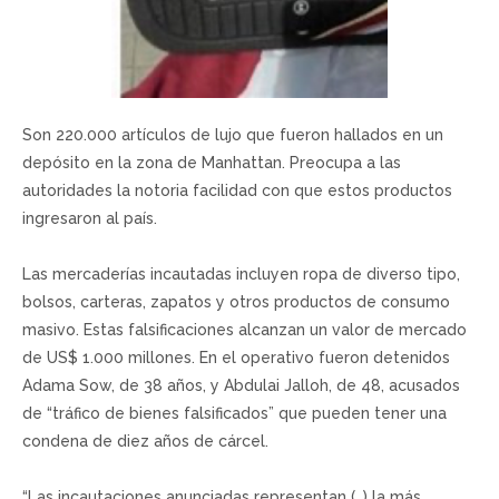
Son 220.000 artículos de lujo que fueron hallados en un
depósito en la zona de Manhattan. Preocupa a las
autoridades la notoria facilidad con que estos productos
ingresaron al país.
Las mercaderías incautadas incluyen ropa de diverso tipo,
bolsos, carteras, zapatos y otros productos de consumo
masivo. Estas falsificaciones alcanzan un valor de mercado
de US$ 1.000 millones. En el operativo fueron detenidos
Adama Sow, de 38 años, y Abdulai Jalloh, de 48, acusados
de “tráfico de bienes falsificados” que pueden tener una
condena de diez años de cárcel.
“Las incautaciones anunciadas representan (…) la más