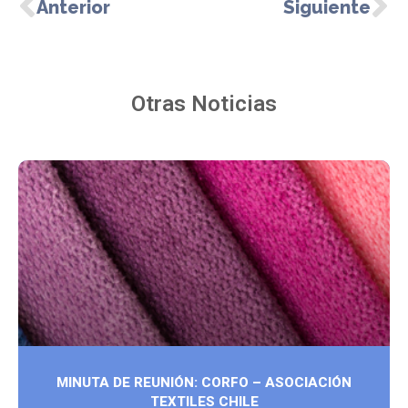
Anterior
Siguiente
Otras Noticias
MINUTA DE REUNIÓN: CORFO – ASOCIACIÓN
TEXTILES CHILE