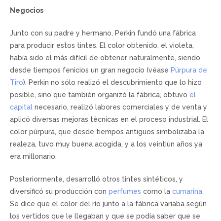
Negocios
Junto con su padre y hermano, Perkin fundó una fábrica
para producir estos tintes. El color obtenido, el violeta,
había sido el más difícil de obtener naturalmente, siendo
desde tiempos fenicios un gran negocio (véase
Púrpura de
Tiro
). Perkin no sólo realizó el descubrimiento que lo hizo
posible, sino que también organizó la fábrica, obtuvo
el
capital
necesario, realizó labores comerciales y de venta y
aplicó diversas mejoras técnicas en el proceso industrial. El
color púrpura, que desde tiempos antiguos simbolizaba la
realeza, tuvo muy buena acogida, y a los veintiún años ya
era millonario.
Posteriormente, desarrolló otros tintes sintéticos, y
diversificó su producción con
perfumes
como la
cumarina
.
Se dice que el color del río junto a la fábrica variaba según
los vertidos que le llegaban y que se podía saber que se