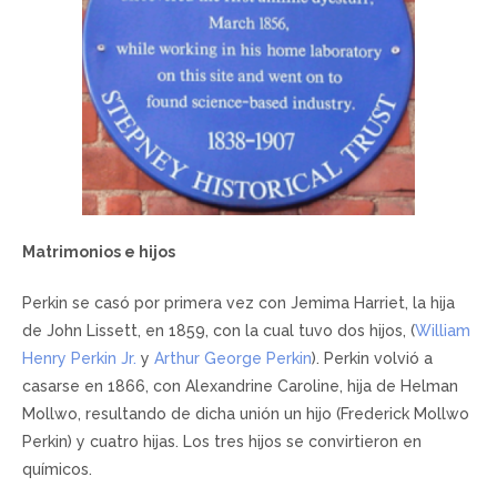
Matrimonios e hijos
Perkin se casó por primera vez con Jemima Harriet, la hija
de John Lissett, en 1859, con la cual tuvo dos hijos, (
William
Henry Perkin Jr.
y
Arthur George Perkin
). Perkin volvió a
casarse en 1866, con Alexandrine Caroline, hija de Helman
Mollwo, resultando de dicha unión un hijo (Frederick Mollwo
Perkin) y cuatro hijas. Los tres hijos se convirtieron en
químicos.