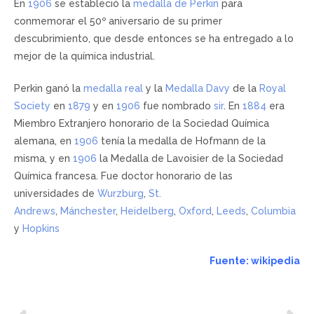
En
1906
se estableció la
medalla de Perkin
para
conmemorar el 50º aniversario de su primer
descubrimiento, que desde entonces se ha entregado a lo
mejor de la química industrial.
Perkin ganó la
medalla real
y la
Medalla Davy
de la
Royal
Society
en
1879
y en
1906
fue nombrado
sir
. En
1884
era
Miembro Extranjero honorario de la Sociedad Química
alemana, en
1906
tenía la medalla de Hofmann de la
misma, y en
1906
la Medalla de Lavoisier de la Sociedad
Química francesa. Fue doctor honorario de las
universidades de
Wurzburg
,
St.
Andrews
,
Mánchester
,
Heidelberg
,
Oxford
,
Leeds
,
Columbia
y
Hopkins
Fuente: wikipedia