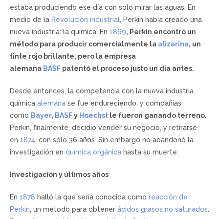
estaba produciendo ese día con solo mirar las aguas. En
medio de la
Revolución industrial
, Perkin había creado una
nueva industria: la química. En
1869
, Perkin encontró un
método para producir comercialmente la
alizarina
, un
tinte rojo brillante, pero la empresa
alemana
BASF
patentó el proceso justo un día antes.
Desde entonces, la competencia con la nueva industria
química
alemana
se fue endureciendo, y compañías
como
Bayer
,
BASF
y
Hoechst
le fueron ganando terreno
.
Perkin, finalmente, decidió vender su negocio, y retirarse
en
1874
, con sólo 36 años. Sin embargo no abandonó la
investigación en
química orgánica
hasta su muerte.
Investigación y últimos años
En
1878
halló la que sería conocida como
reacción de
Perkin
, un método para obtener
ácidos grasos no saturados
.