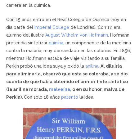
carrera en la química.
Con 15 años entró en el Real Colegio de Química (hoy en
día parte del
Imperial College
de Londres). Con 17, era
alumno del ilustre
August Wilhelm von Hofmann
. Hofmann
pretendía sintetizar
quinina
, un componente de la medicina
contra la malaria, muy demandado en las colonias. En 1856,
mientras Holfmann estaba de viaje visitando a su familia,
Perkin probó una idea suya y oxidó la
anilina
.
Al diluirla
para eliminarla, observó que esta se coloraba, y se dio
cuenta de que había obtenido el primer tinte sintético
(la anilina morada,
malveína
, o en su honor, malva de
Perkin).
Con solo 18 años
patentó
la idea.