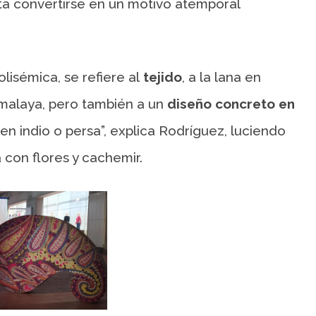
ta convertirse en un motivo atemporal
lisémica, se refiere al
tejido
, a la lana en
imalaya, pero también a un
diseño concreto en
gen indio o persa”, explica Rodríguez, luciendo
con flores y cachemir.