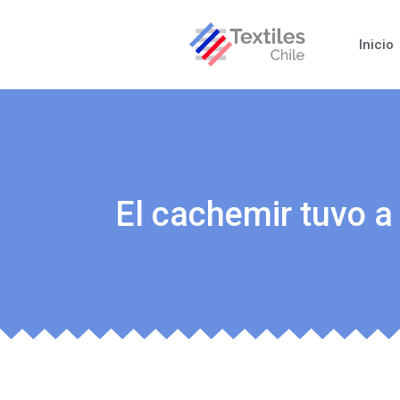
Inicio
El cachemir tuvo a