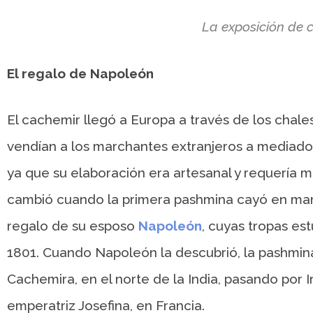
La exposición de 
El regalo de Napoleón
El cachemir llegó a Europa a través de los chale
vendían a los marchantes extranjeros a mediados d
ya que su elaboración era artesanal y requería 
cambió cuando la primera pashmina cayó en ma
regalo de su esposo
Napoleón
, cuyas tropas es
1801. Cuando Napoleón la descubrió, la pashmina
Cachemira, en el norte de la India, pasando por Irá
emperatriz Josefina, en Francia.