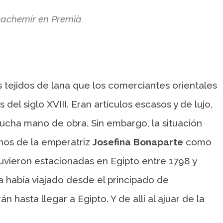
cachemir en Premià
s tejidos de lana que los comerciantes orientales
el siglo XVIII. Eran artículos escasos y de lujo,
mucha mano de obra. Sin embargo, la situación
nos de la emperatriz
Josefina Bonaparte
como
tuvieron estacionadas en Egipto entre 1798 y
 había viajado desde el principado de
n hasta llegar a Egipto. Y de allí al ajuar de la