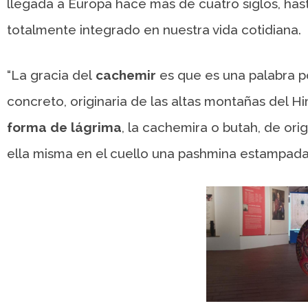
llegada a Europa hace más de cuatro siglos, has
totalmente integrado en nuestra vida cotidiana.
“La gracia del
cachemir
es que es una palabra po
concreto, originaria de las altas montañas del H
forma de lágrima
, la cachemira o butah, de ori
ella misma en el cuello una pashmina estampada 