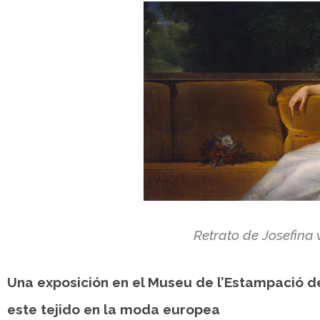
Retrato de Josefina
Una exposición en el Museu de l’Estampació d
este tejido en la moda europea