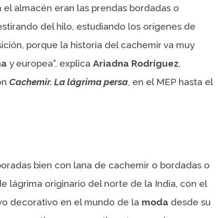
n el almacén eran las prendas bordadas o
estirando del hilo, estudiando los orígenes de
ición, porque la historia del cachemir va muy
na
y europea”, explica
Ariadna Rodríguez
,
ión
Cachemir. La lágrima persa
, en el MEP hasta el
boradas bien con lana de cachemir o bordadas o
lágrima originario del norte de la India, con el
ivo decorativo en el mundo de la
moda
desde su