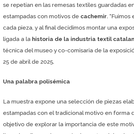
se repetían en las remesas textiles guardadas e
estampadas con motivos de
cachemir
. “Fuimos 
cada pieza, y al final decidimos montar una expos
ligada a la
historia de la industria textil catala
técnica del museo y co-comisaria de la exposic
25 de abril de 2025.
Una palabra polisémica
La muestra expone una selección de piezas ela
estampadas con el tradicional motivo en forma de 
objetivo de explorar la importancia de este mot