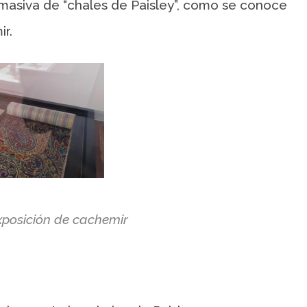
 masiva de “chales de Paisley”, como se conoce
r.
exposición de cachemir