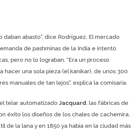
o daban abasto”, dice Rodríguez. El mercado
demanda de pashminas de la India e intentó
cas, pero no lo lograban. “Era un proceso
 hacer una sola pieza (el kanikar), de unos 300
es manuales de tan lejos”, explica la comisaria.
del telar automatizado
Jacquard
, las fábricas de
on éxito los diseños de los chales de cachemira.
til de la lana y en 1850 ya había en la ciudad más