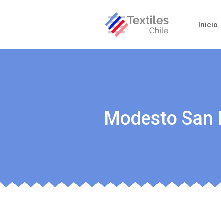
Inicio
Modesto San 