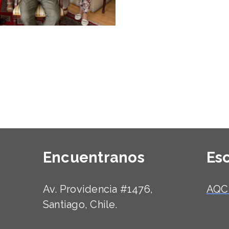
Encuentranos
Es
Av. Providencia #1476,
AQC
Santiago, Chile.