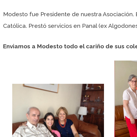
Modesto fue Presidente de nuestra Asociación. E
Católica. Prestó servicios en Panal (ex Algodones
Enviamos a Modesto todo el cariño de sus cole