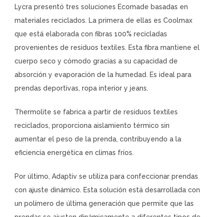
Lycra presentó tres soluciones Ecomade basadas en
materiales reciclados. La primera de ellas es Coolmax
que está elaborada con fibras 100% recicladas
provenientes de residuos textiles. Esta fibra mantiene el
cuerpo seco y cómodo gracias a su capacidad de
absorción y evaporación de la humedad. Es ideal para
prendas deportivas, ropa interior y jeans.
Thermolite se fabrica a partir de residuos textiles
reciclados, proporciona aislamiento térmico sin
aumentar el peso de la prenda, contribuyendo a la
eficiencia energética en climas fríos.
Por último, Adaptiv se utiliza para confeccionar prendas
con ajuste dinámico. Esta solución está desarrollada con
un polímero de última generación que permite que las
prendas se ajusten dinámicamente a diferentes tipos de