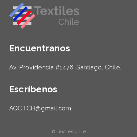
Encuentranos
Av. Providencia #1476, Santiago, Chile.
Escríbenos
AQCTCH@gmail.com
© Textiles Chile