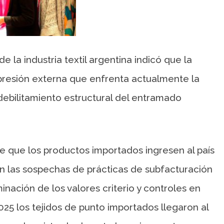
 la industria textil argentina indicó que la
a presión externa que enfrenta actualmente la
debilitamiento estructural del entramado
de que los productos importados ingresen al país
an las sospechas de prácticas de subfacturación
nación de los valores criterio y controles en
025 los tejidos de punto importados llegaron al