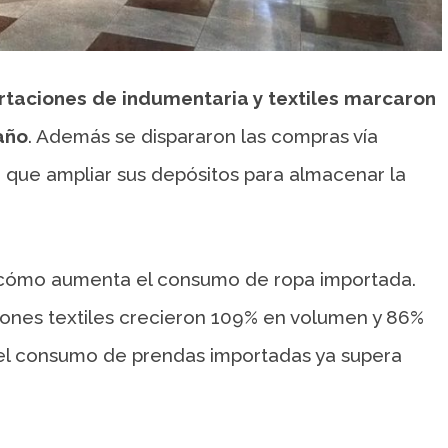
rtaciones de indumentaria y textiles marcaron
 año
. Además se dispararon las compras vía
on que ampliar sus depósitos para almacenar la
ma cómo aumenta el consumo de ropa importada.
ciones textiles crecieron 109% en volumen y 86%
a, el consumo de prendas importadas ya supera