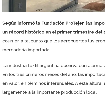
Según informó la Fundación ProTejer, las impo
un récord histórico en el primer trimestre del
courrier, a tal punto que los aeropuertos tuvier
mercadería importada.
La industria textil argentina observa con alar
En los tres primeros meses del año, las importa
en valor, en términos interanuales. A esta altur
largamente a la importante producción local.