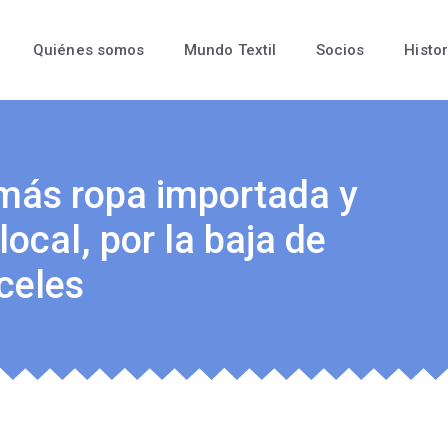
Quiénes somos
Mundo Textil
Socios
Histor
 más ropa importada y
ocal, por la baja de
celes