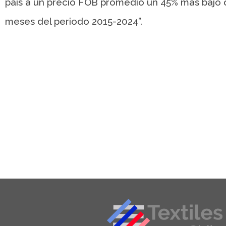
país a un precio FOB promedio un 45% más bajo q
meses del periodo 2015-2024”.