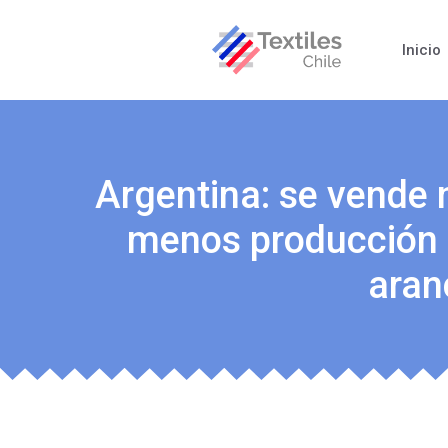
Inicio
Argentina: se vende
menos producción l
aran