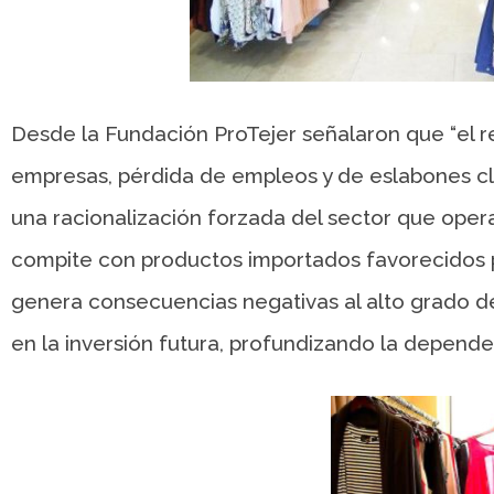
Desde la Fundación ProTejer señalaron que “el r
empresas, pérdida de empleos y de eslabones cl
una racionalización forzada del sector que ope
compite con productos importados favorecidos p
genera consecuencias negativas al alto grado de
en la inversión futura, profundizando la depende