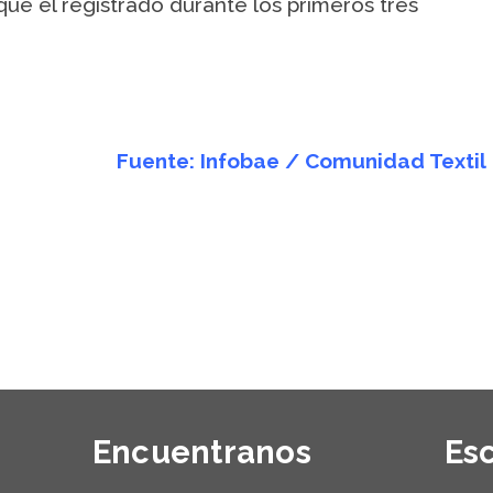
ue el registrado durante los primeros tres
Fuente: Infobae / Comunidad Textil
Encuentranos
Es