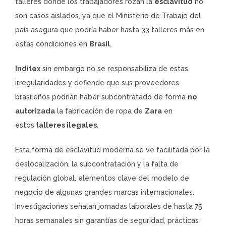
talleres donde los trabajadores rozan la
esclavitud
no
son casos aislados, ya que el Ministerio de Trabajo del
país asegura que podría haber hasta 33 talleres más en
estas condiciones en
Brasil
.
Inditex
sin embargo no se responsabiliza de estas
irregularidades y defiende que sus proveedores
brasileños podrían haber subcontratado de forma
no
autorizada
la fabricación de ropa de
Zara
en
estos
talleres ilegales
.
Esta forma de esclavitud moderna se ve facilitada por la
deslocalización, la subcontratación y la falta de
regulación global, elementos clave del modelo de
negocio de algunas grandes marcas internacionales.
Investigaciones señalan jornadas laborales de hasta 75
horas semanales sin garantías de seguridad, prácticas