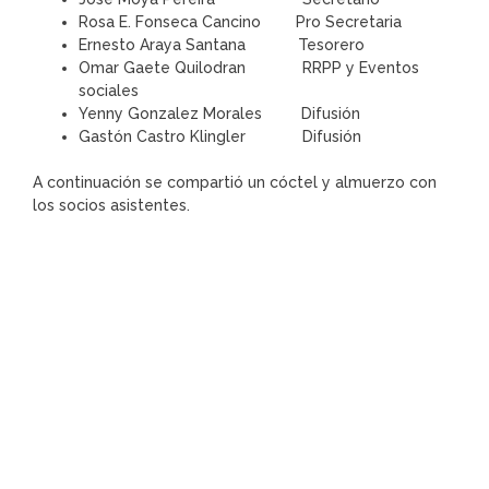
Rosa E. Fonseca Cancino
Pro Secretaria
Ernesto Araya Santana
Tesorero
Omar Gaete Quilodran
RRPP y Eventos
sociales
Yenny Gonzalez Morales
Difusión
Gastón Castro Klingler
Difusión
A continuación se compartió un cóctel y almuerzo con
los socios asistentes.