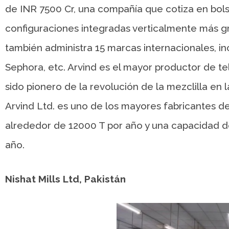
de INR 7500 Cr, una compañía que cotiza en bols
configuraciones integradas verticalmente más gr
también administra 15 marcas internacionales, in
Sephora, etc. Arvind es el mayor productor de te
sido pionero de la revolución de la mezclilla en 
Arvind Ltd. es uno de los mayores fabricantes d
alrededor de 12000 T por año y una capacidad d
año.
Nishat Mills Ltd, Pakistán