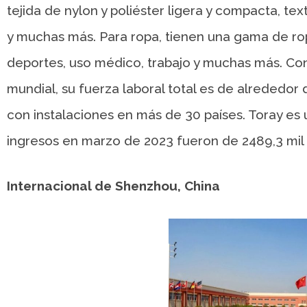
tejida de nylon y poliéster ligera y compacta, text
y muchas más. Para ropa, tienen una gama de rop
deportes, uso médico, trabajo y muchas más. Con 
mundial, su fuerza laboral total es de alrededo
con instalaciones en más de 30 países. Toray es
ingresos en marzo de 2023 fueron de 2489,3 mil
Internacional de Shenzhou, China