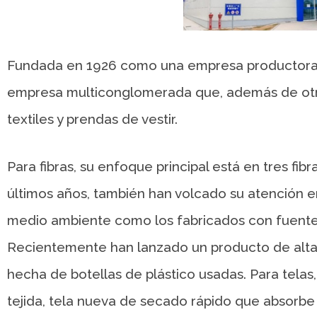
Fundada en 1926 como una empresa productora de
empresa multiconglomerada que, además de otros
textiles y prendas de vestir.
Para fibras, su enfoque principal está en tres fibras
últimos años, también han volcado su atención e
medio ambiente como los fabricados con fuentes
Recientemente han lanzado un producto de alta 
hecha de botellas de plástico usadas. Para telas, 
tejida, tela nueva de secado rápido que absorbe l