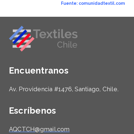
Fuente: comunidadtextil.com
Encuentranos
Av. Providencia #1476, Santiago, Chile.
Escríbenos
AQCTCH@gmail.com