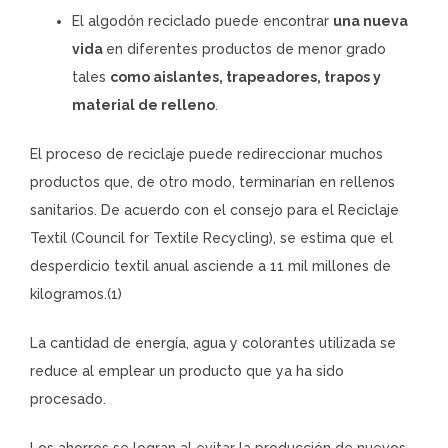
El algodón reciclado puede encontrar
una nueva
vida
en diferentes productos de menor grado
tales
como aislantes, trapeadores, trapos y
material de relleno
.
El proceso de reciclaje puede redireccionar muchos
productos que, de otro modo, terminarían en rellenos
sanitarios. De acuerdo con el consejo para el Reciclaje
Textil (Council for Textile Recycling), se estima que el
desperdicio textil anual asciende a 11 mil millones de
kilogramos.(1)
La cantidad de energía, agua y colorantes utilizada se
reduce al emplear un producto que ya ha sido
procesado.
Los ahorros se logran al evitar la producción de nuevos