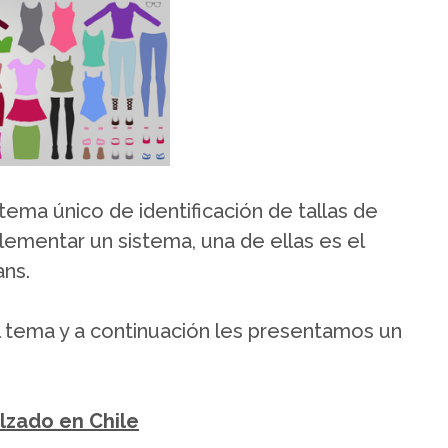
ema único de identificación de tallas de
plementar un sistema, una de ellas es el
ans.
el tema y a continuación les presentamos un
alzado en Chile