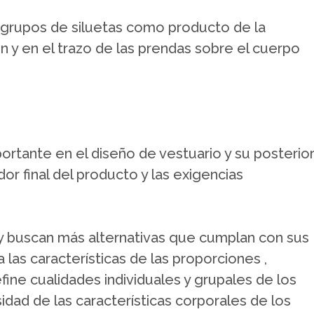
ubgrupos de siluetas como producto de la
ón y en el trazo de las prendas sobre el cuerpo
ortante en el diseño de vestuario y su posterio
or final del producto y las exigencias
y buscan más alternativas que cumplan con sus
 las características de las proporciones ,
ine cualidades individuales y grupales de los
dad de las características corporales de los