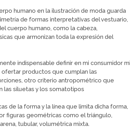
uerpo humano en la ilustración de moda guarda
simetría de formas interpretativas del vestuario,
 del cuerpo humano, como la cabeza,
sicas que armonizan toda la expresión del
ente indispensable definir en mi consumidor m
ra ofertar productos que cumplan las
ciones, otro criterio antropométrico que
n las siluetas y los somatotipos
cas de la forma y la línea que limita dicha forma,
por figuras geométricas como el triángulo,
 arena, tubular, volumétrica mixta.