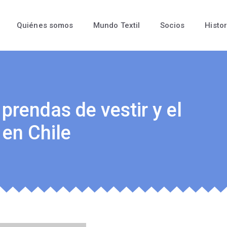
Quiénes somos
Mundo Textil
Socios
Histor
 prendas de vestir y el
 en Chile