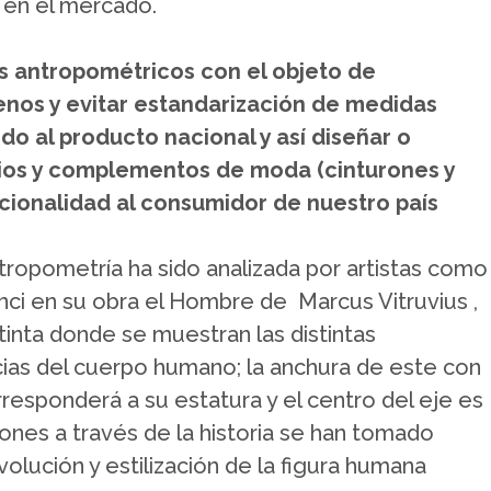
 en el mercado.
s antropométricos con el objeto de
lenos y evitar estandarización de medidas
o al producto nacional y así diseñar o
rios y complementos de moda (cinturones y
ncionalidad al consumidor de nuestro país
tropometría ha sido analizada por artistas como
inci en su obra el Hombre de Marcus Vitruvius ,
 tinta donde se muestran las distintas
ias del cuerpo humano; la anchura de este con
responderá a su estatura y el centro del eje es
ones a través de la historia se han tomado
olución y estilización de la figura humana