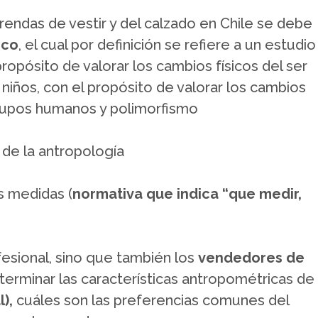
 prendas de vestir y del calzado en Chile se debe
ico
, el cual por definición se refiere a un estudio
opósito de valorar los cambios físicos del ser
y niños, con el propósito de valorar los cambios
 grupos humanos y polimorfismo
de la antropología
s medidas (
normativa que indica
“que medir,
esional, sino que también los
vendedores de
erminar las características antropométricas de
l),
cuáles son las preferencias comunes del