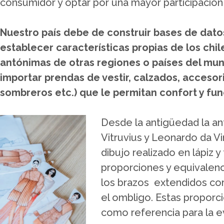
consumidor y optar por una mayor participación
Nuestro país debe de construir bases de dato
establecer características propias de los chi
antónimas de otras regiones o países del mund
importar prendas de vestir, calzados, acceso
sombreros etc.) que le permitan confort y fu
Desde la antigüedad la an
Vitruvius y Leonardo da V
dibujo realizado en lápiz y
proporciones y equivalenc
los brazos extendidos cor
el ombligo. Estas proporci
como referencia para la ev