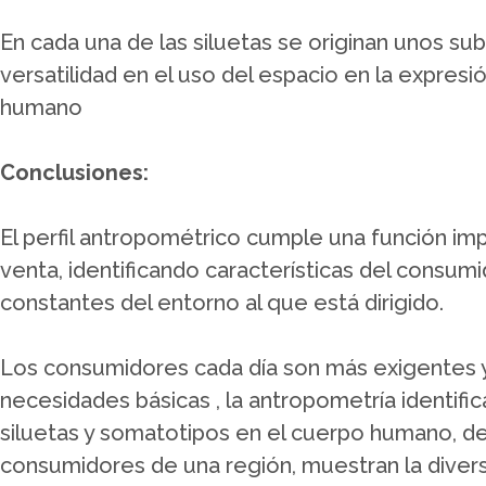
En cada una de las siluetas se originan unos s
versatilidad en el uso del espacio en la expresi
humano
Conclusiones:
El perfil antropométrico cumple una función imp
venta, identificando características del consumid
constantes del entorno al que está dirigido.
Los consumidores cada día son más exigentes 
necesidades básicas , la antropometría identifica
siluetas y somatotipos en el cuerpo humano, def
consumidores de una región, muestran la diversi