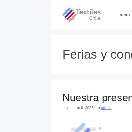
Saltar
al
Inicio
contenido
Ferias y co
Nuestra presen
noviembre 8, 2025
por
admin