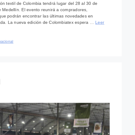
ón textil de Colombia tendrá lugar del 28 al 30 de
 Medellín. El evento reunirá a compradores,
 que podrán encontrar las últimas novedades en
ada. La nueva edición de Colombiatex espera …
Leer
nacional
ú