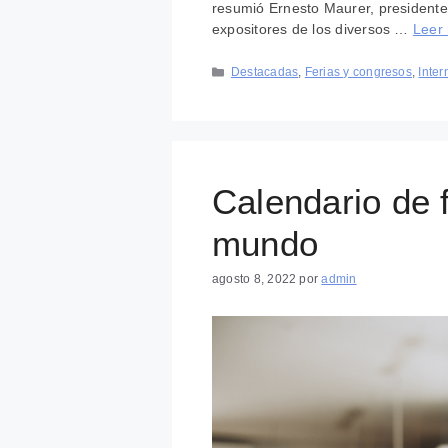
resumió Ernesto Maurer, presidente
expositores de los diversos …
Leer
Categorías
Destacadas
,
Ferias y congresos
,
Inter
Calendario de f
mundo
agosto 8, 2022
por
admin