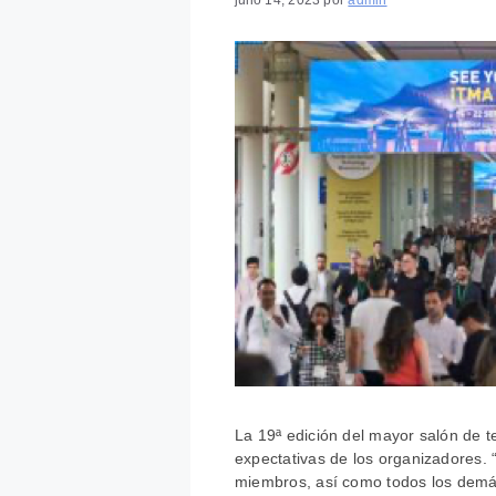
julio 14, 2023
por
admin
La 19ª edición del mayor salón de te
expectativas de los organizadores
miembros, así como todos los demás