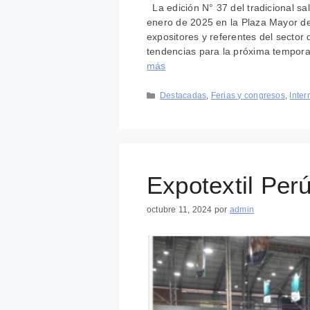
La edición N° 37 del tradicional sal
enero de 2025 en la Plaza Mayor de
expositores y referentes del sector
tendencias para la próxima tempor
más
Categorías
Destacadas
,
Ferias y congresos
,
Inter
Expotextil Per
octubre 11, 2024
por
admin