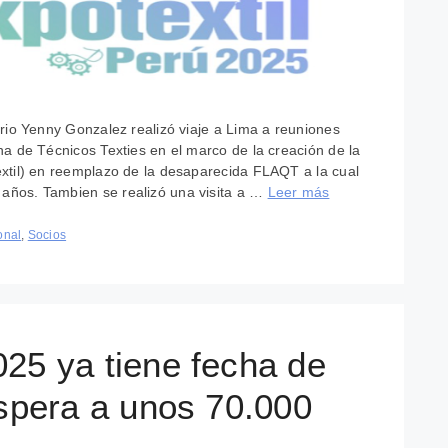
rio Yenny Gonzalez realizó viaje a Lima a reuniones
a de Técnicos Texties en el marco de la creación de la
xtil) en reemplazo de la desaparecida FLAQT a la cual
ños. Tambien se realizó una visita a …
Leer más
onal
,
Socios
25 ya tiene fecha de
espera a unos 70.000