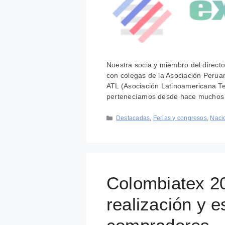
Nuestra socia y miembro del directo
con colegas de la Asociación Peruan
ATL (Asociación Latinoamericana Te
pertenecíamos desde hace muchos a
Categorías
Destacadas
,
Ferias y congresos
,
Naci
Colombiatex 20
realización y 