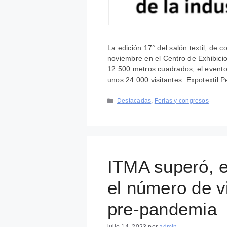
La edición 17° del salón textil, de 
noviembre en el Centro de Exhibicio
12.500 metros cuadrados, el evento
unos 24.000 visitantes. Expotextil 
Categorías
Destacadas
,
Ferias y congresos
ITMA superó, e
el número de vi
pre-pandemia