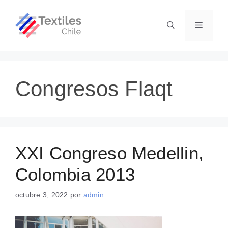
Saltar
al
Menú
contenido
Congresos Flaqt
XXI Congreso Medellin,
Colombia 2013
octubre 3, 2022
por
admin