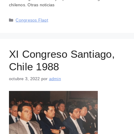
chilenos. Otras noticias
Categorías
Congresos Flaqt
XI Congreso Santiago,
Chile 1988
octubre 3, 2022
por
admin