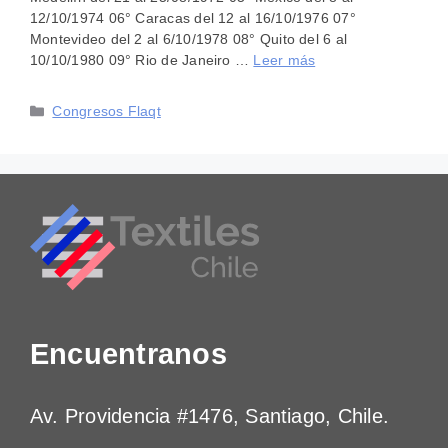
12/10/1974 06° Caracas del 12 al 16/10/1976 07°
Montevideo del 2 al 6/10/1978 08° Quito del 6 al
10/10/1980 09° Rio de Janeiro …
Leer más
Categorías
Congresos Flaqt
Encuentranos
Av. Providencia #1476, Santiago, Chile.