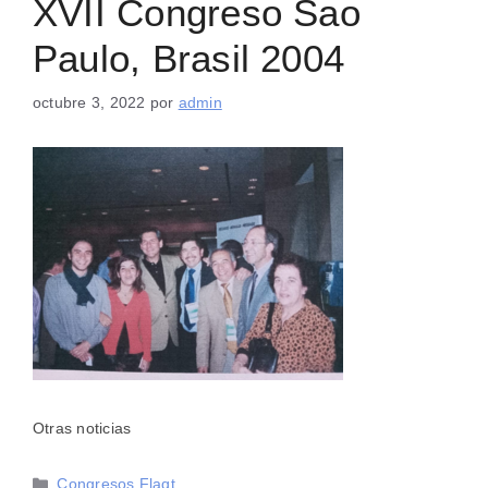
XVII Congreso Sao
Paulo, Brasil 2004
octubre 3, 2022
por
admin
Otras noticias
Categorías
Congresos Flaqt