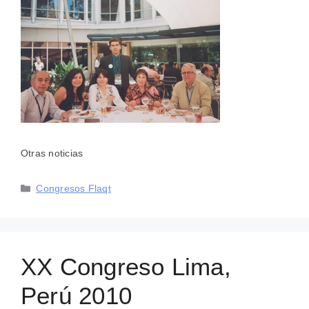
Otras noticias
Categorías
Congresos Flaqt
XX Congreso Lima,
Perú 2010