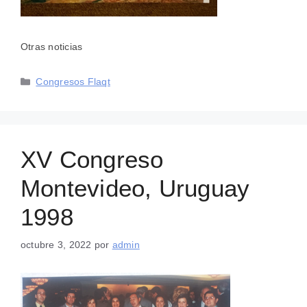
Otras noticias
Categorías
Congresos Flaqt
XV Congreso
Montevideo, Uruguay
1998
octubre 3, 2022
por
admin