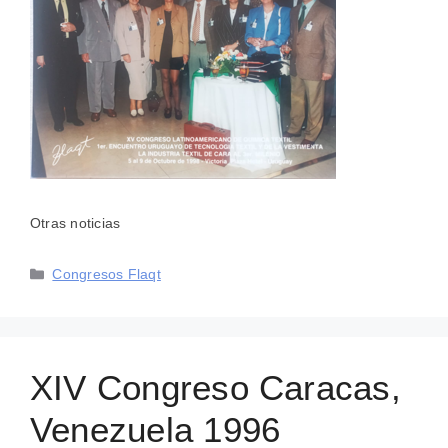
Otras noticias
Categorías
Congresos Flaqt
XIV Congreso Caracas,
Venezuela 1996