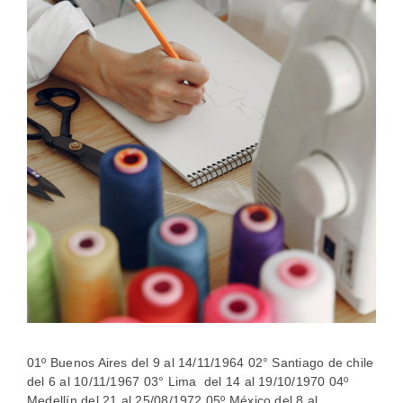
01º Buenos Aires del 9 al 14/11/1964 02° Santiago de chile
del 6 al 10/11/1967 03° Lima del 14 al 19/10/1970 04º
Medellín del 21 al 25/08/1972 05º México del 8 al