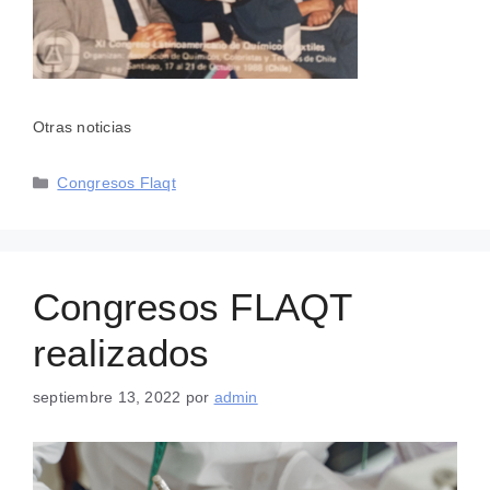
Otras noticias
Categorías
Congresos Flaqt
Congresos FLAQT
realizados
septiembre 13, 2022
por
admin